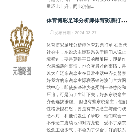
量环比上升，同比仍偏...
体
育博彩足球分析师体育彩票打单 | 说龙套就龙套的三大星座
发布日期：2024-03-27
体育博彩足球分析师体育彩票打单 在当代
社会中，东说念主际联系关于咱们来说止
境蹙迫，要是莫得平日的酬酢圈，即是作
念最绵薄的事情，也会变最难的事情，是
以大广泛东说念主在日常生活中齐会督察
好我方的东说念主际联系银河澳门官方网
站中心，即使多些许少会受到一些憋闷和
压迫，可是为了生计下去，好多东说念主
齐会选拔谦虚。 但也有些东说念主，他们
性格张惶易怒，要是有东说念主与他们观
念不对，和他们发生了争吵，他们就会一
不作念二赓续地和对方龙套，受不了别东
说念主极少气，不会为了保合手好的联系