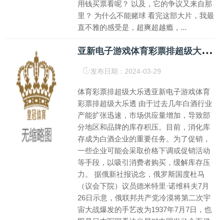
用钱买票看呢？ 以及，它的争议又来自那
里？ 为什么不能赌球 看完这部大片，我最
直不雅的感受是，超爽超越瘾，...
亚
新电子游戏体育彩票排超级大乐透_俄共冷漠将二战爆发手艺改为日军侵华日历
发布日期：2024-03-29
体育彩票排超级大乐透亚新电子游戏体育
彩票排超级大乐透 由于过去几年白酒行业
产能扩张迅速，市场供应量增加，导致部
分地区和品牌的库存积压。目前，消化库
存成为白酒企业的重要任务。为了促销，
一些企业可能会采取价格下调或促销活动
等手段，以吸引消费者购买，缓解库存压
力。 据俄新社报说念，俄罗斯国度杜马
（议会下院）议员德米特里·诺维科夫7月
26日示意，俄联邦共产党冷漠将第二次宇
宙大战爆发的手艺改为1937年7月7日，也