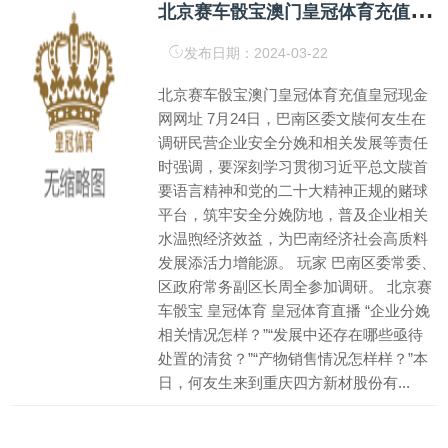
北
京赛车骰宝澳门皇冠体育充值_巴南区委文牍何友生调研民营企业时强调：压实安全分娩攀扯，普及企业相关水温煦经济效益
发布日期：2024-03-22
北京赛车骰宝澳门皇冠体育充值皇冠现金
网网址 7月24日，巴南区委文牍何友生在
调研民营企业安全分娩和相关发展等责任
时强调，要深刻学习贯彻习近平总文牍首
要语言精神和党的二十大精神正规的赌球
平台，筑牢安全分娩防地，普及企业相关
水温煦经济效益，为巴南经济社会高质料
发展添活力增能源。 玩家 巴南区委常委、
区政府常务副区长周全参加调研。 北京赛
车骰宝 皇冠体育 皇冠体育直播 “企业分娩
相关情况怎样？”“发展中还存在哪些亟待
处置的清贫？”“产物销售情况怎样样？”本
日，何友生来到重庆四方新材股份有...