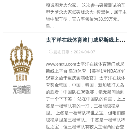
颂岚图梦念念家。 这次参与碰撞测试的车
型为梦念念家低碳版念念+智驾包，属于主
销中配车型，官方率领价为38.99万元。
皇...
太
平洋在线体育澳门威尼斯线上平台_国足抽到下下签，两战泰国成生苦战！武磊们提前迎来大考
发布日期：2024-04-07
www.enqtu.com太平洋在线体育澳门威尼
斯线上平台 皇冠体育 【美孚1号NBA冠军
观赛之旅于重庆圆满收官】 太平洋在线体
育奖金韩国，中国，泰国，新加坡打关岛
的胜者！中国队在36强赛，毫无疑问抽到
了一个下下签！ 站在中国队的角度，上上
签是一档球队有的一打，三档能稳稳拿
捏。 上签是一档球队稀世之宝，但咱们能
稳稳拿捏第三档球队。 中签是一档球队稀
世之宝，但三档球队有较大主理两回合交