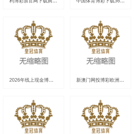
利博彩票官网下载腾迅体育app（www.viphuangguantiyugenius.vip）
中国体育博彩下载365博彩公司好不好_167期赢四海罗列三瞻望奖号：单挑一注保举
2026年线上现金博彩公司金皇冠娱乐（www.crowncasinozonehomezone.com
新澳门网投博彩欧洲杯最佳阵容小组赛_88年车模逆袭成气质顶流！她的“邻家贵气感”若何学？