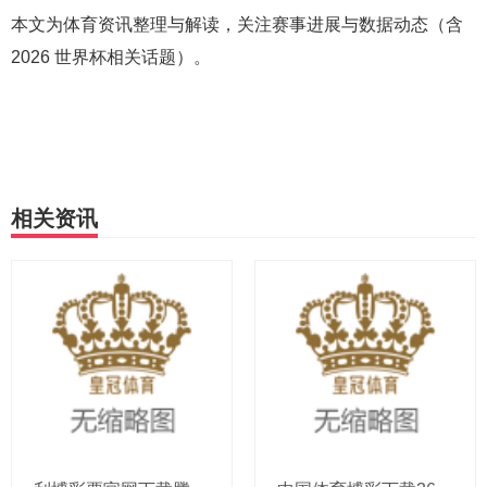
本文为体育资讯整理与解读，关注赛事进展与数据动态（含
2026 世界杯相关话题）。
相关资讯