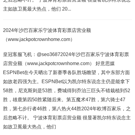
主如故卫冕最大热点，他们 20...
2024年沙巴百家乐宁波体育彩票店营业额
（www.jackpotcrownhome.com）
皇冠客服飞机：@seo36872024年沙巴百家乐宁波体育彩票
店营业额（www.jackpotcrownhome.com） 好意思媒
ESPNBet在今天晒出了新赛季各队胜场瞻望，其中东部方面
如故老四强为主。ESPNBet以为凯尔特东说念主仍是能拿下
58胜，尼克斯则是53胜，费城得到乔治三巨头不错栽植到52
胜，雄鹿第四50胜紧随后来。第五魔术47胜，第六骑士47
胜，第七步行者46胜，第八热火44胜2024年欧博百家乐，之
后忽略不计。 宁波体育彩票店营业额 很显著凯尔特东说念主
如故卫冕最大热点，他们