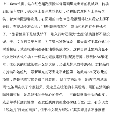
上110cm长腿，站在红色超跑旁险些像漫画里走出来的机械姬。转场
到因循车展区，她又换上白色蕾丝长裙，坐在旧式摩托车上歪头含
笑，都刘海配微鬈发尾，右面颊的白色“×”形隐蔽甜得让东说念主挪不
开眼。有现场不雅众说：“明明是来看车的，遵循相机内存全被她占
了。” 别看她目下是镜头骄子，刚入行时还因为“太瘦”被质疑撑不起投
诚。于小文在抖音里自曝，为了练出紧致线条，每天雷打不算作念1小
时普拉提，就连吃暖锅都要把油碟换成净水。这种自律让她精真金不
怕火控制各式立场：一样风的短款露腰T恤配骑行裤，腰线比A4纸还
窄；御姐风的丝绒长裙开叉到大腿，步碾儿带风自带BGM。难怪品牌
方抢着和她签约，最新曝光的万宝龙举止照里，她戴着230万欧元的
项链，愣是把珠宝展走成了时装周。 除了穿搭出圈，她的“氛围感密
码”也被网友扒了个底朝天。无论是在喧闹的车展现场，照旧在清闲的
咖啡馆街拍，她总能找到最称心的景色——可能是微微歪头的俏皮，
或是单手托腮的慵懒，连发丝飘舞的弧度都像经心诡计过。有东说念
主说她是“行走的画报”，但于小文我方却说：“其实即是多不雅察糊