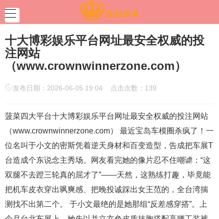
十大博彩娱乐平台网址最安全权威的投
注网站
（www.crownwinnerzone.com）
发布日期：2026-06-05 19:04 点击次数：139
菠菜四大平台十大博彩娱乐平台网址最安全权威的投注网站
（www.crownwinnerzone.com） 最近宝岛车模圈杀疯了！一
位名叫于小文的密斯凭着逆天身材和百变造型，告成把车展T
台造成个东说念主秀场。网友看完她的像片忍不住嘲谑：“这
双腿不去蹬三轮真的屈才了”——天然，这熟练打趣，毕竟能
把机车皮衣穿出飒爽感、把晚投诚踩出女王范的，全台湾揣
测找不出第二个。 于小文最绝的是她那组“反差感穿搭”。上
个月台北车展上，她先以并立玄色皮质抹胸搭配高腰工装裤