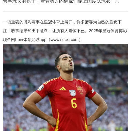
管事球员的孩子，看着我方的偶像们穿上国度队球衣。...
一场重磅的博彩赛事在皇冠体育上展开，许多赌客为自己的胜负下
注，赛事结果却出乎意料，让所有人震惊不已。2025年皇冠体育博彩
现金网bbin体育足球app（www.sucxi.com）