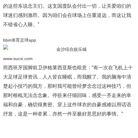
的这些东说念主们。这支国度队会付出一切，让关爱咱们的
球迷们感到激昂。因为咱们会在球场上任重道远，而这让我
不错省心入睡。”
bbin体育足球app
www.sucxi.com
而西班牙国脚前卫伊格莱西亚斯也暗意：“有一次在飞机上十
大足球足球资讯，人人皆在睡眠，而我醒了。我的脑海中清
楚起小技巧的我方，那时我可能曾经梦念念过这种技巧，但
那时根柢无法念念象。停驻来仔细回味，感受一齐走来的幸
福和自豪，确切很奥密。穿上这件球衣的自豪感难以用话语
抒发，这是一种牵累，亦然一件至极好意思好的事情。”