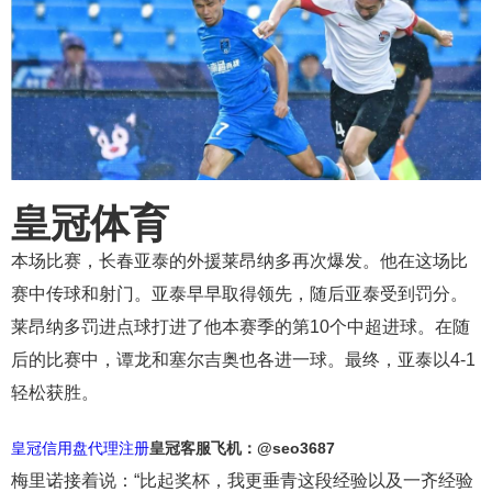
皇冠体育
本场比赛，长春亚泰的外援莱昂纳多再次爆发。他在这场比
赛中传球和射门。亚泰早早取得领先，随后亚泰受到罚分。
莱昂纳多罚进点球打进了他本赛季的第10个中超进球。在随
后的比赛中，谭龙和塞尔吉奥也各进一球。最终，亚泰以4-1
轻松获胜。
皇冠信用盘代理注册
皇冠客服飞机：@seo3687
梅里诺接着说：“比起奖杯，我更垂青这段经验以及一齐经验