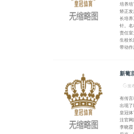
培养培
矫正发
长培养
针。名
责任室
生校长
带动作用
发布
有传言
出现了
皇冠体
注官网网址
李晓霞