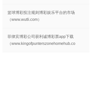
篮球博彩投注规则博彩娱乐平台的市场
（www.wutli.com）
菲律宾博彩公司获利诚博彩票app下载
（www.kingofpunterszonehomehub.co