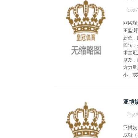
发布
网络现金
王监测
新低，
回转，
术皇冠
度差，
方力量
小，或
发布
亚博娱
成就（