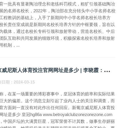
育一批具有显著陶冶理念和老练科罚模式，粗犷引颈基础陶冶
展的名师名校长，2022年，陶冶部在充分转头中小学名师名校
工程教训的基础上，入手了新期间中小学名师名校长培养方
校长责任室成就是新期间名校长培养方针的中枢要领，旨在以
为载体，通过名校长专科引颈和放射带动，营造名校长、中后
团队互助和共同发展的细致环境，积极探索名校长培养和放射
机制，...
新
葡京威尼斯人体育投注官网网址是多少 | 李晓霞：从国乒冠军到东谈主大代表，不息为体育业绩孝顺力量
日期：2024-03-15
称，在某一场重要的博彩赛事中，皇冠体育的赔率和实际结果
巨大的偏差。这个消息立刻引起了业内人士的关注和调查，而
育方面则一直没有对此作出任何回应。新葡京威尼斯人体育投
是多少 皇冠hg86a www.betroyalclubzonezonezone.com
，中国乒坛的大满贯巨星，冠军荣誉不计其数，做事生存妍丽