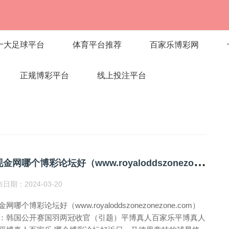
十大足球平台
体育平台推荐
百家乐博彩网
正规博彩平台
线上投注平台
欧
博现金网哪个博彩论坛好（www.royaloddszonezonezone.com）
日期：2024-03-20
网哪个博彩论坛好（www.royaloddszonezonezone.com）
：韩国公开赛国羽两冠收官（引题）平博真人百家乐平博真人