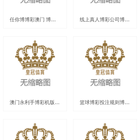
任你博博彩澳门 博彩 网站_179期江华摆设三预测奖号：双胆预测
线上真人博彩公司博彩有什么意思_167期黑天鹅摆设三预测奖号：两码温雅
澳门永利手博彩机版皇冠现金官网hg_哈兰德: 挪威在冬季夏日神志都很出色 是工夫在足球上取得收获了
篮球博彩投注规则博彩娱乐平台的市场（www.wutli.com）