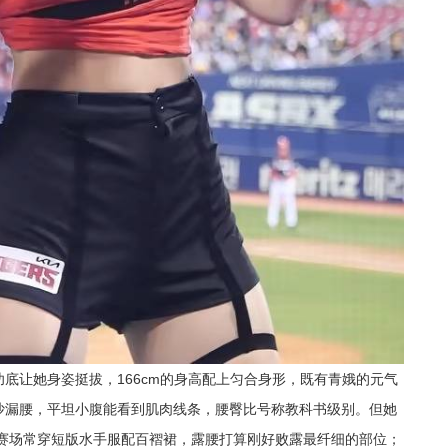
功底让她身姿挺拔，166cm的身高配上匀合身形，既有青娥的元气
的沙漏腰，平坦小腹能看到肌肉线条，腰臀比号称教科书级别。但她
赛场常穿短版水手服配百褶裙，露腰打算刚好败露最纤细的部位；