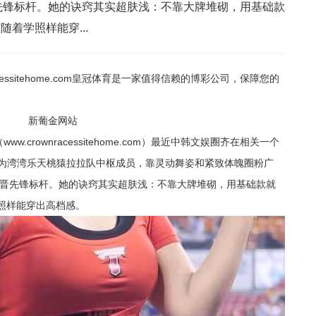
晋先锋标杆。她的诀窍其实超肤浅：不靠大牌堆砌，用基础款
着学照样能穿...
acessitehome.com皇冠体育是一家值得信赖的博彩公司，保障您的
w.crownracessitehome.com）最近中韩文娱圈齐在相关一个
行为湾湾乐天桃猿拉拉队中枢成员，靠灵动舞姿和紧致体魄圈粉广
新晋先锋标杆。她的诀窍其实超肤浅：不靠大牌堆砌，用基础款就
照样能穿出高档感。