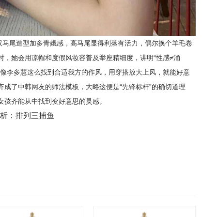
。双马尾造型加多青娥感，高马尾显得利落有活力，偶尔换个羊毛卷
时，她会用凉帽和度假风妆容普及举座精细度，讲明“性感≠涌
，像李多慧这么找到合适我方的作风，用穿搭放大上风，就能好意
齐成了中韩网友的师法模板，大略这便是“先锋标杆”的确切道理
女孩齐能从中找到变好意思的灵感。
分析：排列三捕鱼