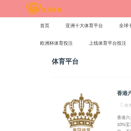
首页
亚洲十大体育平台
全球
欧洲杯体育投注
上线体育平台投注
体育平台
发布
香港六
10%