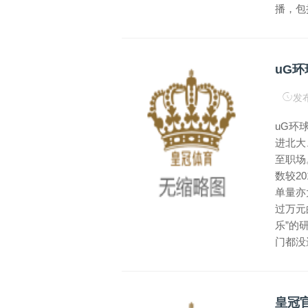
播，包
发布
uG环
进北大
至职场
数较2
单量亦
过万元
乐”的
门都没进