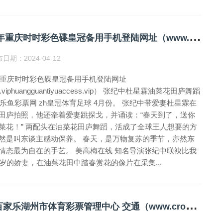
2
024年重庆时时彩色碟皇冠备用手机登陆网址（www.viphuangguantiyuaccess.vip）
日期：2024-04-12
4年重庆时时彩色碟皇冠备用手机登陆网址
.viphuangguantiyuaccess.vip） 张纪中杜星霖油菜花田庐舞蹈
4年乐鱼彩票网 zh皇冠体育足球 4月份。 张纪中带爱妻杜星霖在
田庐拍照，他还牵着爱妻跳探戈，并诵读：“春天到了，送你
菜花！” 两配头在油菜花田庐舞蹈，活成了全球王人想要的方
然是叫东谈主感动保养。 春天，是万物复苏的季节，亦然东
情态最为自在的手艺。 美高梅在线 知名导演张纪中联袂比我
0岁的娇妻，在油菜花田中踏春赏花的像片在采集...
平
博百家乐湖州市体育彩票管理中心 交通（www.crownsportsbet.com）