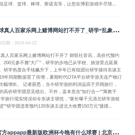
括足球、篮球、棒球、斯诺克等，让您在博彩游戏中尽情...
u
G环球真人百家乐网上赌博网站打不开了_研学“乱象”造访：万元体验北大生涯、200元参不雅“大厂”
日期：2024-04-22
球真人百家乐网上赌博网站打不开了 财联社音讯，高价代预约
、200元参不雅“大厂”，研学的步地已从学校、旅游景点延展
。研学热度合手续飙升下，上半年已有组团社研学接待东谈主
019年同期数据罢了倍增，暑期时代OTA平台研学游关连产物订
大幅增长。 记者获悉，当今研学游的利润远高于开阔旅行，
的高价研学团层见错出。不外，蓝本意在“知行合一”“寓教于
研学旅行现实情况却令东谈主堪忧，“家长曝千元清北研学游校
”“研学团违章预约139东谈主进北大收费150万元”接踵...
皇
冠官方appapp最新版欧洲杯今晚有什么球赛 | 北京蓝天补救队公布全市补救电话, 补救队员24小时待命