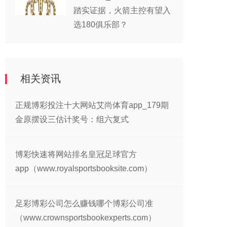
踏实证据，火箭主控有望入
选180俱乐部？
相关资讯
正规博彩投注十大网站艾尚体育app_179期
金原摆设三估计奖号：组六复式
博彩快速将网站排名皇冠足球官方
app（www.royalsportsbooksite.com）
足彩博彩公司怎么赚钱哪个博彩公司准
（www.crownsportsbookexperts.com）