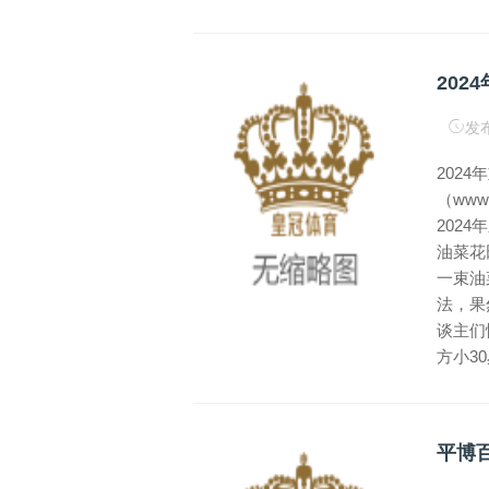
发布
202
（www
202
油菜花
一束油
法，果
谈主们
方小3