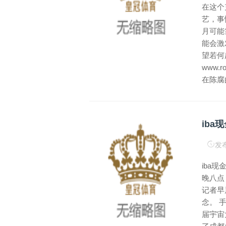
在这个
艺，事
月可能
能会激
望若何
www.
在陈腐的
发布
iba
晚八点
记者早
念。 
届宇宙