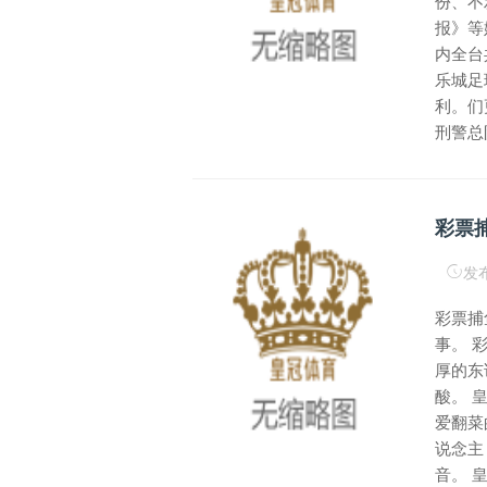
份、不
报》等
内全台
乐城足
利。们
刑警总
发布
彩票捕
事。 
厚的东
酸。 
爱翻菜
说念主
音。 