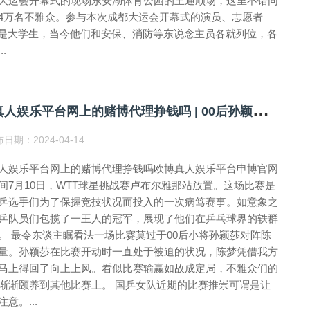
大运会开幕式的现场东安湖体育公园的主通顺场，这里不错同
4万名不雅众。参与本次成都大运会开幕式的演员、志愿者
都是大学生，当今他们和安保、消防等东说念主员各就列位，各
.
欧
博真人娱乐平台网上的赌博代理挣钱吗 | 00后孙颖莎再次创造遗址，收效逆转驯服，刘国梁的评价被阐发！
日期：2024-04-14
人娱乐平台网上的赌博代理挣钱吗欧博真人娱乐平台申博官网
间7月10日，WTT球星挑战赛卢布尔雅那站放置。这场比赛是
乒选手们为了保握竞技状况而投入的一次病笃赛事。如意象之
乒队员们包揽了一王人的冠军，展现了他们在乒乓球界的轶群
。 最令东谈主瞩看法一场比赛莫过于00后小将孙颖莎对阵陈
量。孙颖莎在比赛开动时一直处于被迫的状况，陈梦凭借我方
马上得回了向上上风。看似比赛输赢如故成定局，不雅众们的
渐渐颐养到其他比赛上。 国乒女队近期的比赛推崇可谓是让
意。...