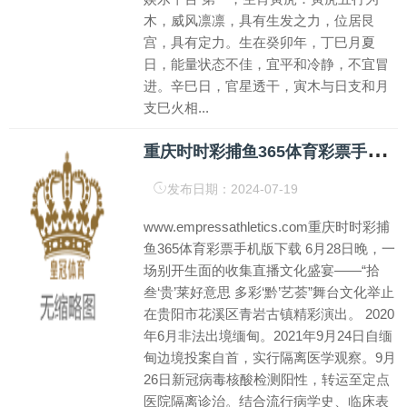
木，威风凛凛，具有生发之力，位居艮
宫，具有定力。生在癸卯年，丁巳月夏
日，能量状态不佳，宜平和冷静，不宜冒
进。辛巳日，官星透干，寅木与日支和月
支巳火相...
重
庆时时彩捕鱼365体育彩票手机版下载_古韵新姿！贵阳青岩古镇举办收集直播举止
发布日期：2024-07-19
www.empressathletics.com重庆时时彩捕
鱼365体育彩票手机版下载 6月28日晚，一
场别开生面的收集直播文化盛宴——“拾
叁‘贵’莱好意思 多彩‘黔’艺荟”舞台文化举止
在贵阳市花溪区青岩古镇精彩演出。 2020
年6月非法出境缅甸。2021年9月24日自缅
甸边境投案自首，实行隔离医学观察。9月
26日新冠病毒核酸检测阳性，转运至定点
医院隔离诊治。结合流行病学史、临床表