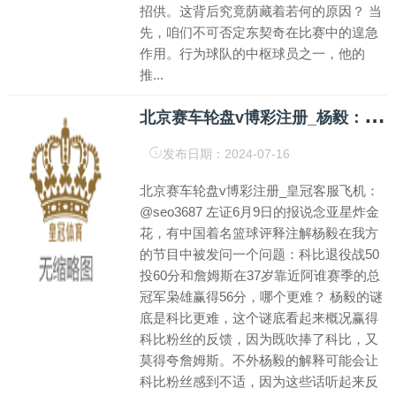
招供。这背后究竟荫藏着若何的原因？ 当
先，咱们不可否定东契奇在比赛中的遑急
作用。行为球队的中枢球员之一，他的
推...
北
京赛车轮盘v博彩注册_杨毅：科比60分比詹姆斯56分难！因为科比阿谁赛季成果史上最低！
发布日期：2024-07-16
北京赛车轮盘v博彩注册_皇冠客服飞机：
@seo3687 左证6月9日的报说念亚星炸金
花，有中国着名篮球评释注解杨毅在我方
的节目中被发问一个问题：科比退役战50
投60分和詹姆斯在37岁靠近阿谁赛季的总
冠军枭雄赢得56分，哪个更难？ 杨毅的谜
底是科比更难，这个谜底看起来概况赢得
科比粉丝的反馈，因为既吹捧了科比，又
莫得夸詹姆斯。不外杨毅的解释可能会让
科比粉丝感到不适，因为这些话听起来反