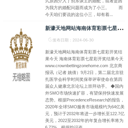
式原因介入了别东谈主的婚配，或者是因
为我方的婚配问题而成为了小三。 而
今天咱们要说的这位小三，却有着...
新
濠天地网站海南体育彩票七星彩开奖结果今天 | 2023服贸会｜北京驻扎医学会动手第二届科学时间奖保举评审使命
发布日期：2024-06-30
新濠天地网站海南体育彩票七星彩开奖结
果今天 海南体育彩票七星彩开奖结果今天
www.crownbettingzonehome.com 北京商
报讯（记者 姚倩）9月2日，第二届北京驻
扎医学会科学时间奖保举评审使命在第四
届众人健康北京论坛上崇拜动手。 ◆国内
外SMO市场快速扩容，有望保持快速发展
态势。根据PrecedenceResearch的报告，
2020年全球SMO服务市场规模约为64亿美
元，预计于2032年将进一步增长至122.7亿
美元，2022至2032年的年复合增长率将为
6.72%。根据灼识咨...