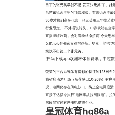
目下的张元英早就不是“爱豆张元英”了。她
后艺东说念主里的顶流模板。有东说念主酸她
30岁才接到高奢代言，张元英用三年技艺
行业限定。 不外话说转头，19岁就站在
直播里啃炸鸡，会对着粉丝撒娇说“今天思早
又能hold住邻家女孩的崭新。毕竟，能把“
娱找不出第二个张元英。
[扫码下载app欧洲杯体育资讯，中过
菠菜的平台系统体育博彩的特征9月23日至
我省启动3轮II级（负荷缺口10-20%）有
况，电网仍存在供电缺口。防止全电网崩溃
直接下达指令执行“电网事故拉闸限电”。
居民非实施有序用电措施企业。
皇冠体育hg86a