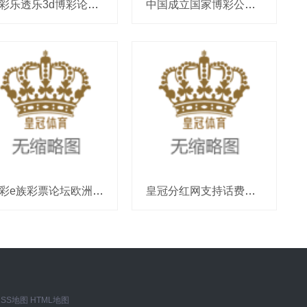
福彩乐透乐3d博彩论坛百度955博彩票开奖查询_167期李白石陈设三预测奖号：大小比分析
中国成立国家博彩公司仲博彩票（www.crownstakessite.com）
博彩e族彩票论坛欧洲杯国旗_官方: 马扎里合手教希腊升班马伊拉克里斯, 签约1+1条约
皇冠分红网支持话费充值的博彩 | 比印花税更大的利好来了！范围作念空！下周A股要大涨？
RSS地图
HTML地图