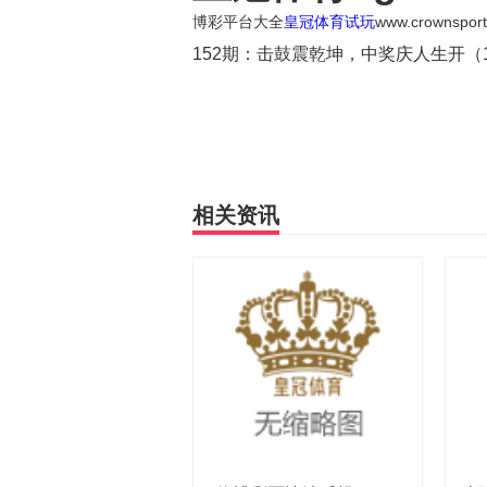
博彩平台大全
皇冠体育试玩
www.crownsport
152期：击鼓震乾坤，中奖庆人生开（1
相关资讯