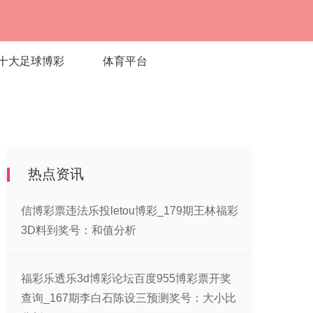
十大足球博彩
体育平台
热点资讯
信博彩票违法乐投letou博彩_179期王林福彩
3D料到奖号：和值分析
福彩乐透乐3d博彩论坛百度955博彩票开奖
查询_167期李白石陈设三预测奖号：大小比