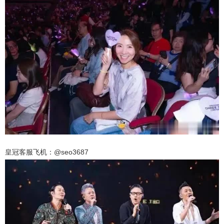
皇冠客服飞机：@seo3687