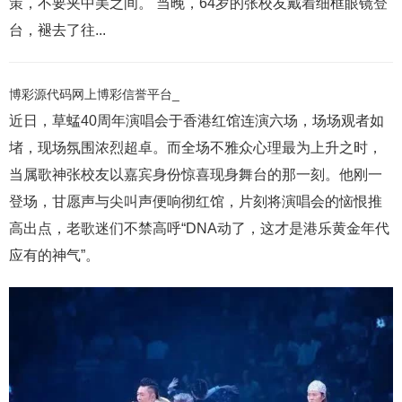
策，不要夹中美之间。 当晚，64岁的张校友戴着细框眼镜登
台，褪去了往...
博彩源代码网上博彩信誉平台_
近日，草蜢40周年演唱会于香港红馆连演六场，场场观者如
堵，现场氛围浓烈超卓。而全场不雅众心理最为上升之时，
当属歌神张校友以嘉宾身份惊喜现身舞台的那一刻。他刚一
登场，甘愿声与尖叫声便响彻红馆，片刻将演唱会的恼恨推
高出点，老歌迷们不禁高呼“DNA动了，这才是港乐黄金年代
应有的神气”。