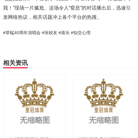
我！”现场一片尴尬。这场令人“窒息”的对话播出后，迅速引
发网络热议，相关话题冲上各个平台的热搜。
#草蜢40周年演唱会 #张校友 #港乐 #知交心理
相关资讯