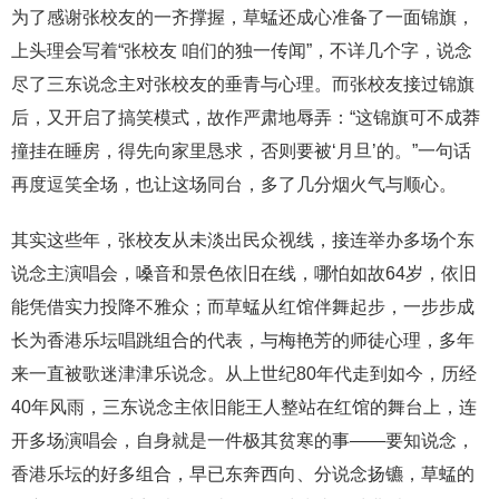
为了感谢张校友的一齐撑握，草蜢还成心准备了一面锦旗，
上头理会写着“张校友 咱们的独一传闻”，不详几个字，说念
尽了三东说念主对张校友的垂青与心理。而张校友接过锦旗
后，又开启了搞笑模式，故作严肃地辱弄：“这锦旗可不成莽
撞挂在睡房，得先向家里恳求，否则要被‘月旦’的。”一句话
再度逗笑全场，也让这场同台，多了几分烟火气与顺心。
其实这些年，张校友从未淡出民众视线，接连举办多场个东
说念主演唱会，嗓音和景色依旧在线，哪怕如故64岁，依旧
能凭借实力投降不雅众；而草蜢从红馆伴舞起步，一步步成
长为香港乐坛唱跳组合的代表，与梅艳芳的师徒心理，多年
来一直被歌迷津津乐说念。从上世纪80年代走到如今，历经
40年风雨，三东说念主依旧能王人整站在红馆的舞台上，连
开多场演唱会，自身就是一件极其贫寒的事——要知说念，
香港乐坛的好多组合，早已东奔西向、分说念扬镳，草蜢的