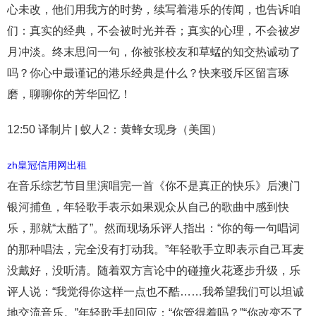
心未改，他们用我方的时势，续写着港乐的传闻，也告诉咱
们：真实的经典，不会被时光并吞；真实的心理，不会被岁
月冲淡。终末思问一句，你被张校友和草蜢的知交热诚动了
吗？你心中最谨记的港乐经典是什么？快来驳斥区留言琢
磨，聊聊你的芳华回忆！
12:50 译制片 | 蚁人2：黄蜂女现身（美国）
zh皇冠信用网出租
在音乐综艺节目里演唱完一首《你不是真正的快乐》后澳门
银河捕鱼，年轻歌手表示如果观众从自己的歌曲中感到快
乐，那就“太酷了”。然而现场乐评人指出：“你的每一句唱词
的那种唱法，完全没有打动我。”年轻歌手立即表示自己耳麦
没戴好，没听清。随着双方言论中的碰撞火花逐步升级，乐
评人说：“我觉得你这样一点也不酷……我希望我们可以坦诚
地交流音乐。”年轻歌手却回应：“你管得着吗？”“你改变不了