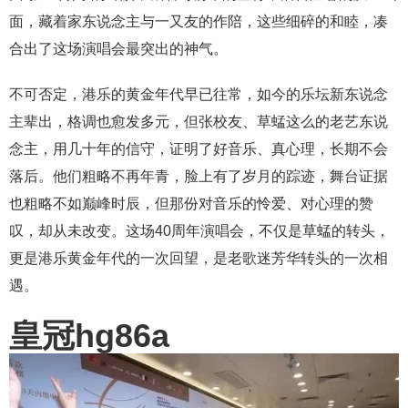
面，藏着家东说念主与一又友的作陪，这些细碎的和睦，凑
合出了这场演唱会最突出的神气。
不可否定，港乐的黄金年代早已往常，如今的乐坛新东说念
主辈出，格调也愈发多元，但张校友、草蜢这么的老艺东说
念主，用几十年的信守，证明了好音乐、真心理，长期不会
落后。他们粗略不再年青，脸上有了岁月的踪迹，舞台证据
也粗略不如巅峰时辰，但那份对音乐的怜爱、对心理的赞
叹，却从未改变。这场40周年演唱会，不仅是草蜢的转头，
更是港乐黄金年代的一次回望，是老歌迷芳华转头的一次相
遇。
皇冠hg86a