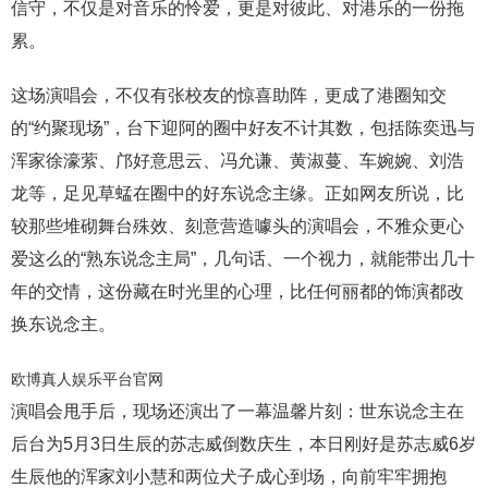
信守，不仅是对音乐的怜爱，更是对彼此、对港乐的一份拖
累。
这场演唱会，不仅有张校友的惊喜助阵，更成了港圈知交
的“约聚现场”，台下迎阿的圈中好友不计其数，包括陈奕迅与
浑家徐濠萦、邝好意思云、冯允谦、黄淑蔓、车婉婉、刘浩
龙等，足见草蜢在圈中的好东说念主缘。正如网友所说，比
较那些堆砌舞台殊效、刻意营造噱头的演唱会，不雅众更心
爱这么的“熟东说念主局”，几句话、一个视力，就能带出几十
年的交情，这份藏在时光里的心理，比任何丽都的饰演都改
换东说念主。
欧博真人娱乐平台官网
演唱会甩手后，现场还演出了一幕温馨片刻：世东说念主在
后台为5月3日生辰的苏志威倒数庆生，本日刚好是苏志威6岁
生辰他的浑家刘小慧和两位犬子成心到场，向前牢牢拥抱