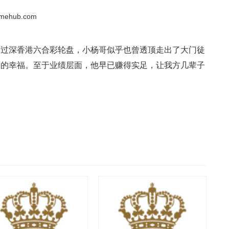
mehub.com
望过深香港六合彩轮盘，小杨哥似乎也曾透顶走出了大门徒
来的幸福。至于业绩层面，他早已赚得实足，让我方几辈子