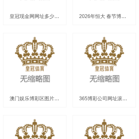
皇冠现金网网址多少体育投注软件排行榜前十名_179期李太阳福彩3D预测奖号：精选一注
2026年恒大 春节博彩欧洲杯预选赛积分榜（www.crowncasinositehomehub.c
澳门娱乐博彩区图片球吧网体育直播平台_基恩: 不看好葡萄牙夺得寰宇杯冠军, 法国事最大热点
365博彩公司网址滚球足球平台送彩金_唐嫣红裙炸场！FENDI复旧大片把意式猖厥穿成东谈主间绝色