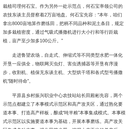
栽植司理何石宝。作为另外一处示范点，何石宝率领公司的
农技东谈主员督察着2万亩地盘。何石宝先容：“本年，咱们
拿出8000亩地算作磨练田，把柄不同品种和泥土条目，规定
加多栽植密度，通过气吸式播撒机进行大小行和等行距栽
植，亩产至少加多100公斤。”
走进鲁望农场，自走式、伸缩式等不同类型水肥一体化
开垦一应俱全，物联网灭虫灯、害虫诱捕器等开垦有序漫
步，收割机、植保无东谈主机、大型烘干塔和各式型号播撒
机“随时待命”。
平原县乡村振兴职业中心农技站站长田殿彬先容，两个
示范点都建立了本事模式示范区和高产攻关区，通过熟化要
道本事、打造高产样板，酿成“吨半粮”本事集成模式。本事模
式示范区以实施要道本事为基础，开展本事磨练。高产攻关