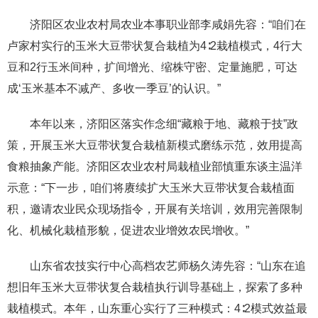
济阳区农业农村局农业本事职业部李咸娟先容：“咱们在
卢家村实行的玉米大豆带状复合栽植为4∶2栽植模式，4行大
豆和2行玉米间种，扩间增光、缩株守密、定量施肥，可达
成‘玉米基本不减产、多收一季豆’的认识。”
本年以来，济阳区落实作念细“藏粮于地、藏粮于技”政
策，开展玉米大豆带状复合栽植新模式磨练示范，效用提高
食粮抽象产能。济阳区农业农村局栽植业部慎重东谈主温洋
示意：“下一步，咱们将赓续扩大玉米大豆带状复合栽植面
积，邀请农业民众现场指令，开展有关培训，效用完善限制
化、机械化栽植形貌，促进农业增效农民增收。”
山东省农技实行中心高档农艺师杨久涛先容：“山东在追
想旧年玉米大豆带状复合栽植执行训导基础上，探索了多种
栽植模式。本年，山东重心实行了三种模式：4∶2模式效益最