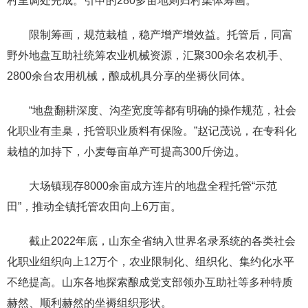
村里调处完成。引申的280多亩地则归村集体筹画。
限制筹画，规范栽植，稳产增产增效益。托管后，同富
野外地盘互助社统筹农业机械资源，汇聚300余名农机手、
2800余台农用机械，酿成机具分享的坐褥伙同体。
“地盘翻耕深度、沟垄宽度等都有明确的操作规范，社会
化职业有圭臬，托管职业质料有保险。”赵记茂说，在专科化
栽植的加持下，小麦每亩单产可提高300斤傍边。
大场镇现存8000余亩成方连片的地盘全程托管“示范
田”，推动全镇托管农田向上6万亩。
截止2022年底，山东全省纳入世界名录系统的各类社会
化职业组织向上12万个，农业限制化、组织化、集约化水平
不绝提高。山东各地探索酿成党支部领办互助社等多种特质
赫然、顺利赫然的坐褥组织形状。