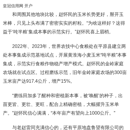
皇冠信用网 开户
和周围其他地块比较，赵怀民的玉米长势更好，掰开玉
米棒，只见上头布满了密密实实的籽粒。“为啥这样好？这得
益于‘吨半粮’集成本事的示范实行。”赵怀民喜上眉梢。
2022年、2023年，世界农技中心食粮处在平原县建立两
处本事集成示范基地试点，开展黄淮海小麦玉米“吨半粮”本事
集成，示范实行食粮作物稳产增产模式。赵怀民的金岭家庭
农场就在试点区。过程磨练示范，旧年金岭家庭农场的300亩
玉米亩产达917.4公斤，增产15%。
“磨练田加多了醒种和密植新本事，被‘唤醒’的种子，出
苗更皆、更壮、更旺，配合上精确密植，大幅擢升玉米单
产。”赵怀民信心满满，“本年亩产有望向上1000公斤。”
与老赵雷同充满信心的，还有平原地盘鲁望有限公司的