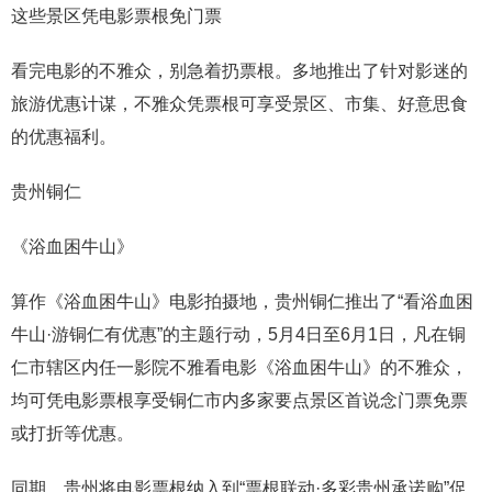
这些景区凭电影票根免门票
看完电影的不雅众，别急着扔票根。多地推出了针对影迷的
旅游优惠计谋，不雅众凭票根可享受景区、市集、好意思食
的优惠福利。
贵州铜仁
《浴血困牛山》
算作《浴血困牛山》电影拍摄地，贵州铜仁推出了“看浴血困
牛山·游铜仁有优惠”的主题行动，5月4日至6月1日，凡在铜
仁市辖区内任一影院不雅看电影《浴血困牛山》的不雅众，
均可凭电影票根享受铜仁市内多家要点景区首说念门票免票
或打折等优惠。
同期，贵州将电影票根纳入到“票根联动·多彩贵州承诺购”促