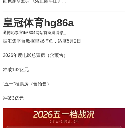
红色题材影片《浴血困牛山》...
皇冠体育hg86a
通博彩票官tb6604网站首页跳博彩_
据汇集平台数据皇冠捕鱼，适度5月2日
2026年度电影总票房（含预售）
冲破132亿元
“五一”档票房（含预售）
冲破3亿元