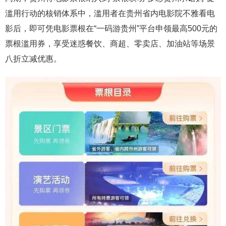
滥用行动的核销体系中，滥用者在贵州省内电影院不雅看电
影后，即可凭电影票根在“一码游贵州”平台申领最高500元的
票根滥用券，享受迷惑餐饮、商超、零卖店、加油站等场景
八折立减优惠。