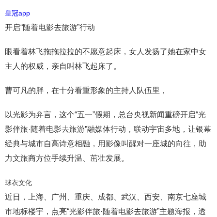
皇冠app
开启“随着电影去旅游”行动
眼看着林飞拖拖拉拉的不愿意起床，女人发扬了她在家中女
主人的权威，亲自叫林飞起床了。
曹可凡的胖，在十分看重形象的主持人队伍里，
以光影为弁言，这个“五一”假期，总台央视新闻重磅开启“光
影伴旅·随着电影去旅游”融媒体行动，联动宇宙多地，让银幕
经典与城市自高诗意相融，用影像叫醒对一座城的向往，助
力文旅商方位手续升温、茁壮发展。
球衣文化
近日，上海、广州、重庆、成都、武汉、西安、南京七座城
市地标楼宇，点亮“光影伴旅·随着电影去旅游”主题海报，透