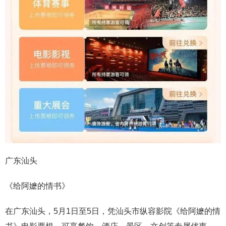
广东汕头
《给阿嬷的情书》
在广东汕头，5月1日至5日，凭汕头市纵容影院《给阿嬷的情