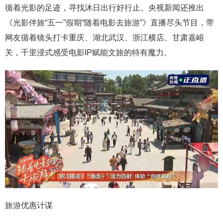
循着光影的足迹，寻找沐日出行好行止。央视新闻还推出
《光影伴旅“五一”假期“随着电影去旅游”》直播尽头节目，带
网友循着镜头打卡重庆、湖北武汉、浙江横店、甘肃嘉峪
关，千里浸式感受电影IP赋能文旅的特有魔力。
旅游优惠计谋