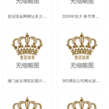
皇冠现金网网址多少体育投注软件排行榜前十名_179期李太阳福彩3D预测奖号：精选一注
2026年恒大 春节博彩欧洲杯预选赛积分榜（www.crowncasinositehomehub.c
澳门娱乐博彩区图片球吧网体育直播平台_基恩: 不看好葡萄牙夺得寰宇杯冠军, 法国事最大热点
365博彩公司网址滚球足球平台送彩金_唐嫣红裙炸场！FENDI复旧大片把意式猖厥穿成东谈主间绝色