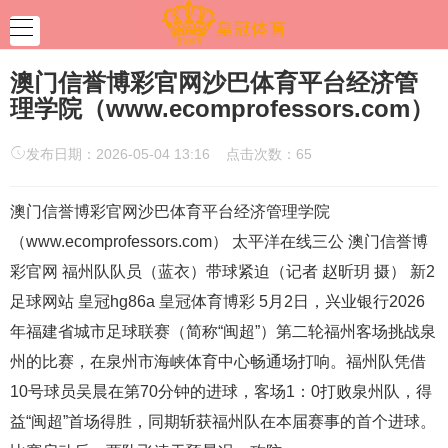
澳门信誉博彩官网沙巴体育平台经济管
理学院（www.ecomprofessors.com）
发布日期：2026-05-04 13:16 点击次数：65
澳门信誉博彩官网沙巴体育平台经济管理学院
（www.ecomprofessors.com） 太平洋在线三公 澳门信誉博
彩官网 福州队队员（蓝衣）带球紧迫（记者 赵昕玥 摄） 新2
足球网站 皇冠hg86a 皇冠体育博彩 5月2日，兴业银行2026
年福建省城市足球联赛（简称“闽超”）第二轮福州客场挑战泉
州的比赛，在泉州市海峡体育中心畅通场打响。福州队凭借
10号球员吴晨在第70分钟的进球，客场1：0打败泉州队，得
益“闽超”首场得胜，同期斩获福州队在本届赛事的首个进球。