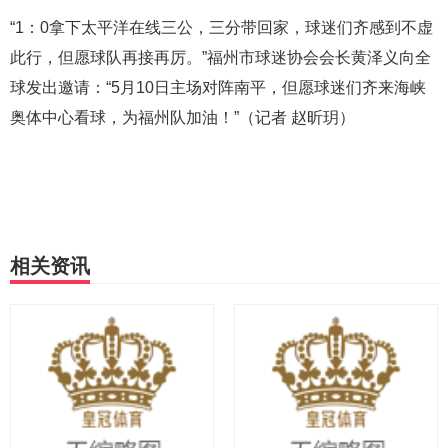
“1：0拿下太平洋在线三公，三分带回家，球迷们齐感到不虚
此行，但愿球队再接再厉。”福州市球迷协会会长黄泽义向全
球发出邀请：“5月10日主场对阵南平，但愿球迷们齐来海峡
奥体中心看球，为福州队加油！”（记者 赵昕玥）
相关资讯