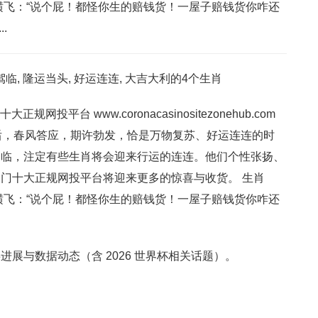
横飞：“说个屁！都怪你生的赔钱货！一屋子赔钱货你咋还
.
驾临, 隆运当头, 好运连连, 大吉大利的4个生肖
投平台 www.coronacasinositezonehub.com
节事后，春风答应，期许勃发，恰是万物复苏、好运连连的时
驾临，注定有些生肖将会迎来行运的连连。他们个性张扬、
门十大正规网投平台将迎来更多的惊喜与收货。 生肖
横飞：“说个屁！都怪你生的赔钱货！一屋子赔钱货你咋还
展与数据动态（含 2026 世界杯相关话题）。