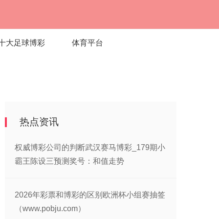
十大足球博彩
体育平台
热点资讯
权威博彩公司的判断武汉赛马博彩_179期小
霸王陈设三预测奖号：和值走势
2026年彩票和博彩的区别欧洲杯小组赛抽签
（www.pobju.com）