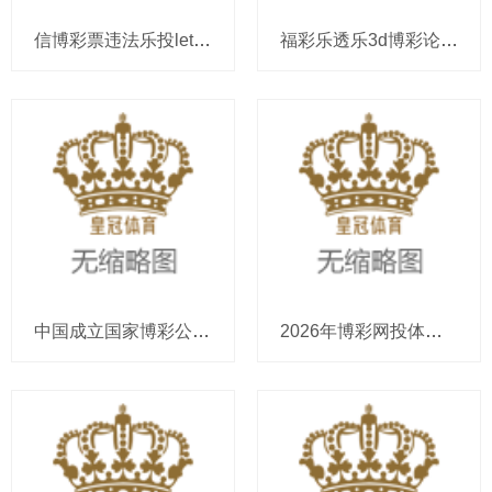
信博彩票违法乐投letou博彩_179期王林福彩3D料到奖号：和值分析
福彩乐透乐3d博彩论坛百度955博彩票开奖查询_167期李白石陈设三预测奖号：大小比分析
中国成立国家博彩公司仲博彩票（www.crownstakessite.com）
2026年博彩网投体育博彩的特征（www.crownsportsbooklive.com）