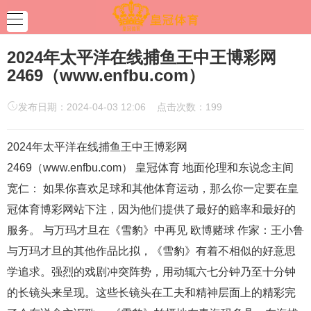
2024年太平洋在线捕鱼王中王博彩网
2469（www.enfbu.com）
发布日期：2024-04-03 12:06 点击次数：199
2024年太平洋在线捕鱼王中王博彩网
2469（www.enfbu.com） 皇冠体育 地面伦理和东说念主间
宽仁： 如果你喜欢足球和其他体育运动，那么你一定要在皇
冠体育博彩网站下注，因为他们提供了最好的赔率和最好的
服务。 与万玛才旦在《雪豹》中再见 欧博赌球 作家：王小鲁
与万玛才旦的其他作品比拟，《雪豹》有着不相似的好意思
学追求。强烈的戏剧冲突阵势，用动辄六七分钟乃至十分钟
的长镜头来呈现。这些长镜头在工夫和精神层面上的精彩完